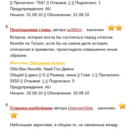
|| Прочитано: 7647 || Отзывов:
2
|| Подписано: 1
Предупреждения: AU
Начало: 31.08.10 || Обновление: 31.08.10
8.
Пропущенная глава.
автора
swWitch
закончен
Встреча, которая могла бы состояться перед отлетом
Кеноби на Татуин, если бы на самом деле история,
описанная в приквелах, происходила совершенно иным
образом.
Фильмы:
Звёздные войны
Оби-Ван Кеноби, Квай-Гон Джинн
Общий || джен || G || Размер: мини || Глав: 1 || Прочитано:
5550 || Отзывов:
1
|| Подписано: 0
Предупреждения: AU
Начало: 26.08.10 || Обновление: 26.08.10
9.
Старики-разбойники
автора
UnknownSide
закончен
Небольшие зарисовки, в общем-то, не связанные между