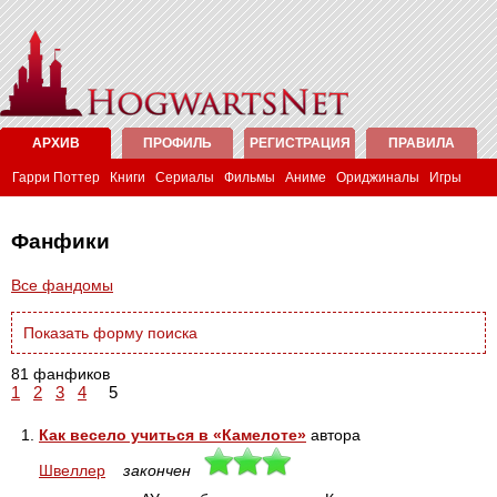
АРХИВ
ПРОФИЛЬ
РЕГИСТРАЦИЯ
ПРАВИЛА
Гарри Поттер
Книги
Сериалы
Фильмы
Аниме
Ориджиналы
Игры
Фанфики
Все фандомы
Показать форму поиска
81 фанфиков
1
2
3
4
5
1.
Как весело учиться в «Камелоте»
автора
Швеллер
закончен