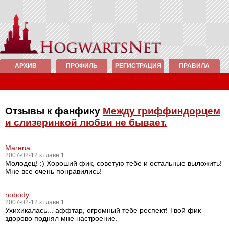
АРХИВ
ПРОФИЛЬ
РЕГИСТРАЦИЯ
ПРАВИЛА
Отзывы к фанфику
Между гриффиндорцем
и слизеринкой любви не бывает.
Marena
2007-02-12 к главе 1
Молодец! :) Хороший фик, советую тебе и остальные выложить!
Мне все очень понравились!
nobody
2007-02-12 к главе 1
Ухихикалась... аффтар, огромный тебе респект! Твой фик
здорово поднял мне настроение.