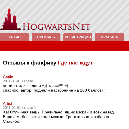
АРХИВ
ПРОФИЛЬ
РЕГИСТРАЦИЯ
ПРАВИЛА
Отзывы к фанфику
Где нас ждут
Catlin
2011-01-01 к главе 1
пожиратели - олени.=)) класс!!!!!=)
спасибо, автор, подняли настроение на 200 баллов!=)
Artist
2011-01-01 к главе 1
Ха! Отличная вещь! Правильно, ящик виски - и всех назад.
Впрочем, без виски тоже можно. Трогательно и забавно.
Спасибо!