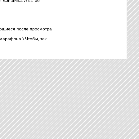
я женщина. А вы ее
ающиеся после просмотра
марафона ) Чтобы, так