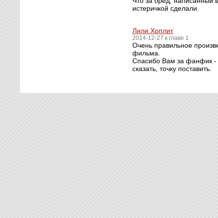
Что за бред, написанный 
истеричкой сделали.
Лили Хоплит
2014-12-27 к главе 1
Очень правильное произв
фильма.
Спасибо Вам за фанфик - 
сказать, точку поставить.