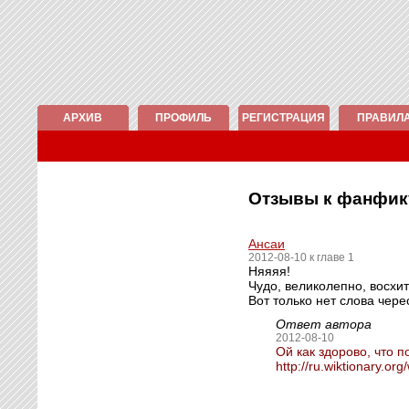
АРХИВ
ПРОФИЛЬ
РЕГИСТРАЦИЯ
ПРАВИЛ
Отзывы к фанфи
Ансаи
2012-08-10 к главе 1
Няяяя!
Чудо, великолепно, восхит
Вот только нет слова черес
Ответ автора
2012-08-10
Ой как здорово, что п
http://ru.wiktionar