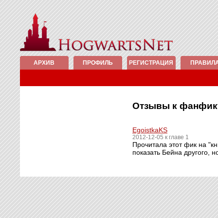
АРХИВ
ПРОФИЛЬ
РЕГИСТРАЦИЯ
ПРАВИЛ
Отзывы к фанфи
EgoistkaKS
2012-12-05 к главе 1
Прочитала этот фик на "к
показать Бейна другого, н