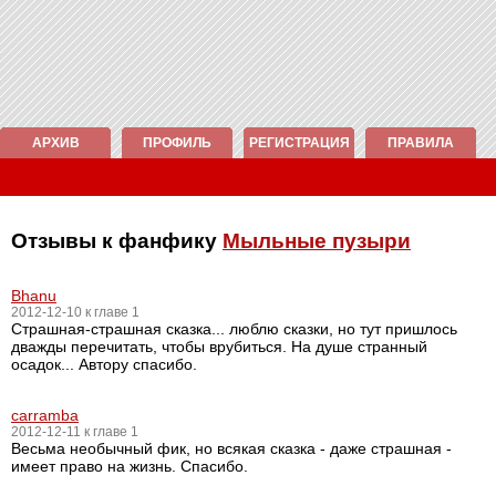
АРХИВ
ПРОФИЛЬ
РЕГИСТРАЦИЯ
ПРАВИЛА
Отзывы к фанфику
Мыльные пузыри
Bhanu
2012-12-10 к главе 1
Страшная-страшная сказка... люблю сказки, но тут пришлось
дважды перечитать, чтобы врубиться. На душе странный
осадок... Автору спасибо.
carramba
2012-12-11 к главе 1
Весьма необычный фик, но всякая сказка - даже страшная -
имеет право на жизнь. Спасибо.