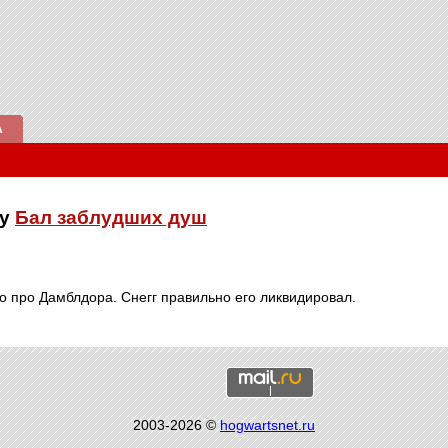
А
ку
Бал заблудших душ
 про Дамблдора. Снегг правильно его ликвидировал.
2003-2026 ©
hogwartsnet.ru