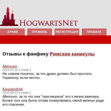
АРХИВ
ПРОФИЛЬ
РЕГИСТРАЦИЯ
ПРАВИЛА
Отзывы к фанфику
Римские каникулы
Allemoon
2022-07-31 к главе 1
Не совсем понятно, за что драко должен был простить
Гермиону, если честно.
Karasendriet
2022-08-23 к главе 1
Allemoon, за то что она "приговорила" его к жизни вампира.
Более того она была готова пожертвовать своей жизнью ради
его спасения.