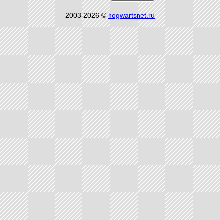
2003-2026 ©
hogwartsnet.ru