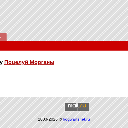
А
ку
Поцелуй Морганы
2003-2026 ©
hogwartsnet.ru