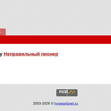
А
ку
Неправильный пионер
2003-2026 ©
hogwartsnet.ru