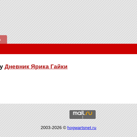
А
ку
Дневник Ярика Гайки
2003-2026 ©
hogwartsnet.ru