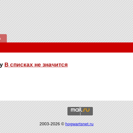
А
ку
В списках не значится
2003-2026 ©
hogwartsnet.ru