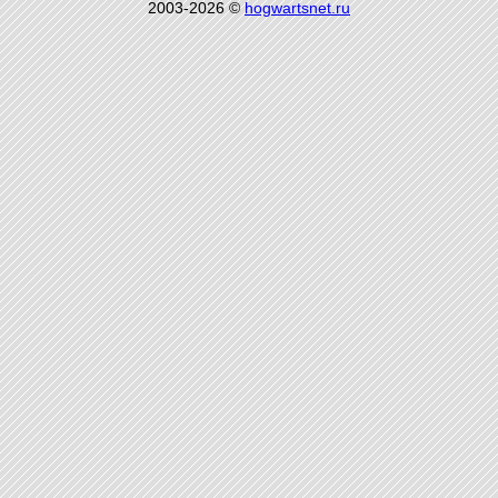
2003-2026 ©
hogwartsnet.ru