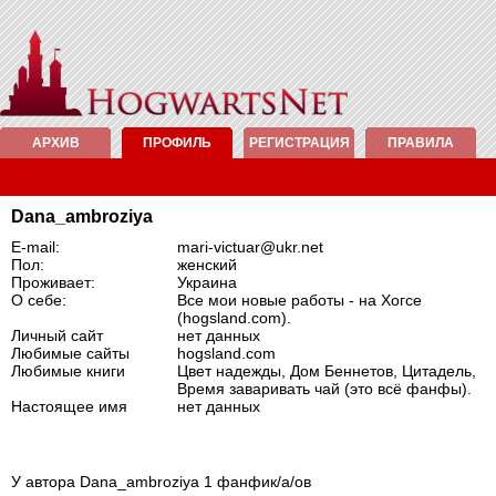
АРХИВ
ПРОФИЛЬ
РЕГИСТРАЦИЯ
ПРАВИЛА
Dana_ambroziya
E-mail:
mari-victuar@ukr.net
Пол:
женский
Проживает:
Украина
О себе:
Все мои новые работы - на Хогсе
(hogsland.com).
Личный сайт
нет данных
Любимые сайты
hogsland.com
Любимые книги
Цвет надежды, Дом Беннетов, Цитадель,
Время заваривать чай (это всё фанфы).
Настоящее имя
нет данных
У автора Dana_ambroziya 1 фанфик/а/ов