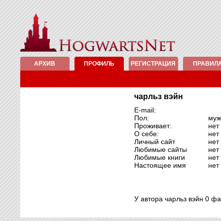
АРХИВ
ПРОФИЛЬ
РЕГИСТРАЦИЯ
ПРАВИЛ
чарльз вэйн
E-mail:
Пол:
муж
Проживает:
нет
О себе:
нет
Личный сайт
нет
Любимые сайты
нет
Любимые книги
нет
Настоящее имя
нет
У автора чарльз вэйн 0 ф