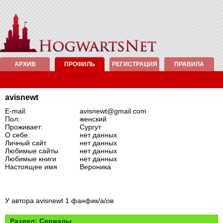
АРХИВ
ПРОФИЛЬ
РЕГИСТРАЦИЯ
ПРАВИЛА
avisnewt
E-mail:
avisnewt@gmail.com
Пол:
женский
Проживает:
Сургут
О себе:
нет данных
Личный сайт
нет данных
Любимые сайты
нет данных
Любимые книги
нет данных
Настоящее имя
Вероника
У автора avisnewt 1 фанфик/а/ов
Раздел: Сериалы