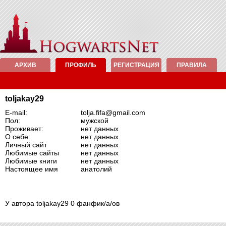
АРХИВ
ПРОФИЛЬ
РЕГИСТРАЦИЯ
ПРАВИЛА
toljakay29
E-mail:
tolja.fifa@gmail.com
Пол:
мужской
Проживает:
нет данных
О себе:
нет данных
Личный сайт
нет данных
Любимые сайты
нет данных
Любимые книги
нет данных
Настоящее имя
анатолий
У автора toljakay29 0 фанфик/а/ов