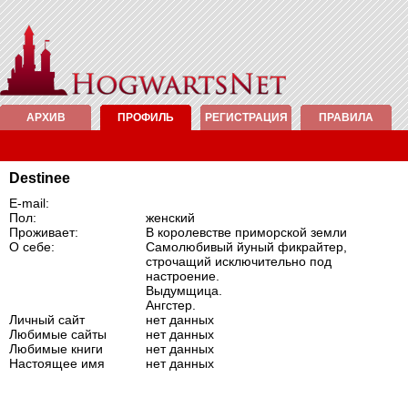
АРХИВ
ПРОФИЛЬ
РЕГИСТРАЦИЯ
ПРАВИЛА
Destinee
E-mail:
Пол:
женский
Проживает:
В королевстве приморской земли
О себе:
Самолюбивый йуный фикрайтер,
строчащий исключительно под
настроение.
Выдумщица.
Ангстер.
Личный сайт
нет данных
Любимые сайты
нет данных
Любимые книги
нет данных
Настоящее имя
нет данных