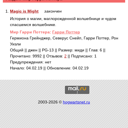
1.
Magic is Might
закончен
История о магии, маглорожденной волшебнице и чудом
спасшемся волшебнике.
Mир Гарри Поттера:
Гарри Поттер
Гермиона Грейнджер, Северус Снейп, Гарри Поттер, Рон
Уизли
Общий || джен || PG-13 || Размер: миди || Глав: 6 ||
Прочитано: 9992 || Отзывов:
2
|| Подписано: 1
Предупреждения: нет
Начало: 04.02.19 || Обновление: 04.02.19
2003-2026 ©
hogwartsnet.ru