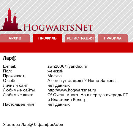
АРХИВ
ПРОФИЛЬ
РЕГИСТРАЦИЯ
ПРАВИЛА
Лар@
E-mail:
zwh2006@yandex.ru
Пол:
женский
Проживает:
Москва
О себе:
А чего тут скажешь? Homo Sapiens...
Личный сайт
нет данных
Любимые сайты
http://www.hogwartsnet.ru
Любимые книги
О! Очень много. Но в первую очередь ГП
и Властелин Колец.
Настоящее имя
нет данных
У автора Лар@ 0 фанфик/а/ов