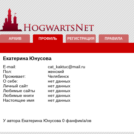
АРХИВ
ПРОФИЛЬ
РЕГИСТРАЦИЯ
ПРАВИЛА
Екатерина Юнусова
E-mail:
cat_kaktuc@mail.ru
Пол:
женский
Проживает:
Челябинск
О себе:
нет данных
Личный сайт
нет данных
Любимые сайты
нет данных
Любимые книги
нет данных
Настоящее имя
нет данных
У автора Екатерина Юнусова 0 фанфик/а/ов