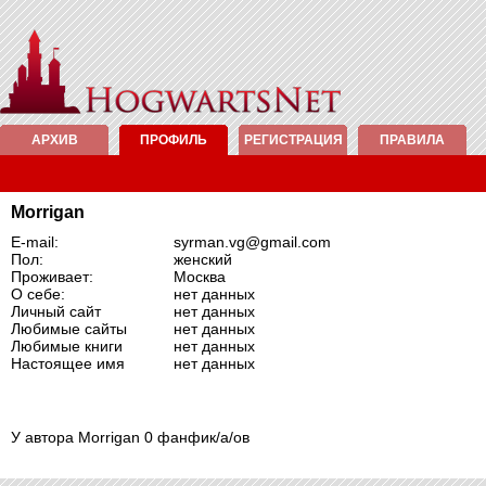
АРХИВ
ПРОФИЛЬ
РЕГИСТРАЦИЯ
ПРАВИЛА
Morrigan
E-mail:
syrman.vg@gmail.com
Пол:
женский
Проживает:
Москва
О себе:
нет данных
Личный сайт
нет данных
Любимые сайты
нет данных
Любимые книги
нет данных
Настоящее имя
нет данных
У автора Morrigan 0 фанфик/а/ов