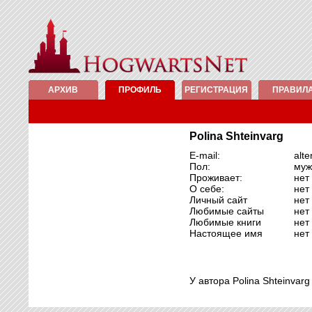
АРХИВ
ПРОФИЛЬ
РЕГИСТРАЦИЯ
ПРАВИЛ
Polina Shteinvarg
E-mail:
alt
Пол:
муж
Проживает:
нет
О себе:
нет
Личный сайт
нет
Любимые сайты
нет
Любимые книги
нет
Настоящее имя
нет
У автора Polina Shteinvar