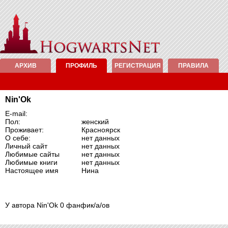
АРХИВ
ПРОФИЛЬ
РЕГИСТРАЦИЯ
ПРАВИЛА
Nin'Ok
E-mail:
Пол:
женский
Проживает:
Красноярск
О себе:
нет данных
Личный сайт
нет данных
Любимые сайты
нет данных
Любимые книги
нет данных
Настоящее имя
Нина
У автора Nin'Ok 0 фанфик/а/ов