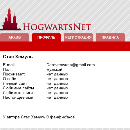
АРХИВ
ПРОФИЛЬ
РЕГИСТРАЦИЯ
ПРАВИЛА
Стас Хемуль
E-mail:
Derevenwuna@gmail.com
Пол:
мужской
Проживает:
нет данных
О себе:
нет данных
Личный сайт
нет данных
Любимые сайты
нет данных
Любимые книги
нет данных
Настоящее имя
нет данных
У автора Стас Хемуль 0 фанфик/а/ов