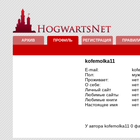
АРХИВ
ПРОФИЛЬ
РЕГИСТРАЦИЯ
ПРАВИЛ
kofemolka11
E-mail:
kof
Пол:
муж
Проживает:
нет
О себе:
нет
Личный сайт
нет
Любимые сайты
нет
Любимые книги
нет
Настоящее имя
нет
У автора kofemolka11 0 ф