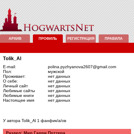
АРХИВ
ПРОФИЛЬ
РЕГИСТРАЦИЯ
ПРАВИЛА
Tolik_Al
E-mail:
polina.pyzhyanova2607@gmail.com
Пол:
мужской
Проживает:
нет данных
О себе:
нет данных
Личный сайт
нет данных
Любимые сайты
нет данных
Любимые книги
нет данных
Настоящее имя
нет данных
У автора Tolik_Al 1 фанфик/а/ов
Раздел: Mир Гарри Поттера