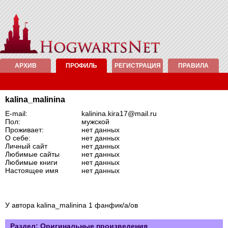
АРХИВ
ПРОФИЛЬ
РЕГИСТРАЦИЯ
ПРАВИЛА
kalina_malinina
E-mail:
kalinina.kira17@mail.ru
Пол:
мужской
Проживает:
нет данных
О себе:
нет данных
Личный сайт
нет данных
Любимые сайты
нет данных
Любимые книги
нет данных
Настоящее имя
нет данных
У автора kalina_malinina 1 фанфик/а/ов
Раздел: Оригинальные произведения