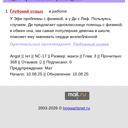
1.
Глубокий отдых
в работе
У Эфи проблемы с физикой, а у Ди с Лиф. Пользуясь
случаем, Ди предлагает однокласснице помощь с физикой,
в обмен она, как самая популярная девочка в школе,
поможет ему завоевать сердце возлюбленной.
Оригинальные произведения:
Любовный роман
Angst || гет || NC-17 || Размер: макси || Глав: 3 || Прочитано:
368 || Отзывов:
0
|| Подписано: 0
Предупреждения: Мат
Начало: 10.08.25 || Обновление: 10.08.25
2003-2026 ©
hogwartsnet.ru