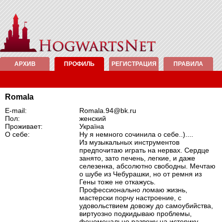
АРХИВ
ПРОФИЛЬ
РЕГИСТРАЦИЯ
ПРАВИЛА
Romala
E-mail:
Romala.94@bk.ru
Пол:
женский
Проживает:
Україна
О себе:
Ну я немного сочинила о себе..)....
Из музыкальных инструментов
предпочитаю играть на нервах. Cердце
занято, зато печень, легкие, и даже
селезенка, абсолютно свободны. Мечтаю
о шубе из Чебурашки, но от ремня из
Гены тоже не откажусь.
Профессионально ломаю жизнь,
мастерски порчу настроение, с
удовольствием довожу до самоубийства,
виртуозно подкидываю проблемы,
феноменально развожу на истерику,