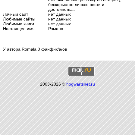
бескорыстно лишаю чести и
достоинства..
Личный сайт
нет данных
Любимые сайты
нет данных
Любимые книги
нет данных
Настоящее имя
Романа
У автора Romala 0 фанфик/а/ов
2003-2026 ©
hogwartsnet.ru