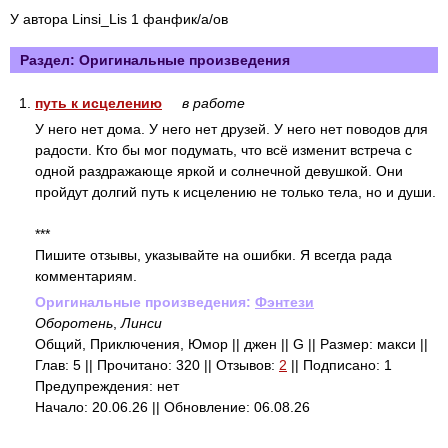
У автора Linsi_Lis 1 фанфик/а/ов
Раздел: Оригинальные произведения
1.
путь к исцелению
в работе
У него нет дома. У него нет друзей. У него нет поводов для
радости. Кто бы мог подумать, что всё изменит встреча с
одной раздражающе яркой и солнечной девушкой. Они
пройдут долгий путь к исцелению не только тела, но и души.
***
Пишите отзывы, указывайте на ошибки. Я всегда рада
комментариям.
Оригинальные произведения:
Фэнтези
Оборотень
,
Линси
Общий, Приключения, Юмор || джен || G || Размер: макси ||
Глав: 5 || Прочитано: 320 || Отзывов:
2
|| Подписано: 1
Предупреждения: нет
Начало: 20.06.26 || Обновление: 06.08.26