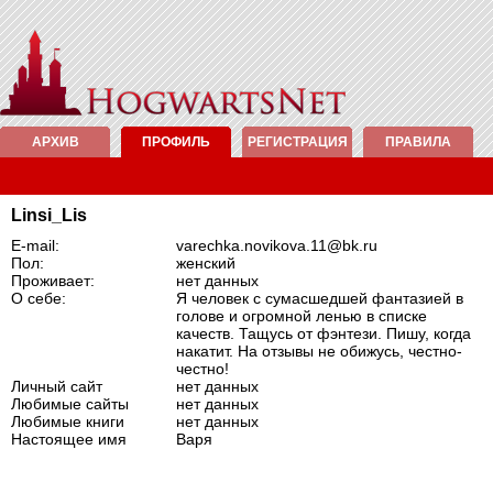
АРХИВ
ПРОФИЛЬ
РЕГИСТРАЦИЯ
ПРАВИЛА
Linsi_Lis
E-mail:
varechka.novikova.11@bk.ru
Пол:
женский
Проживает:
нет данных
О себе:
Я человек с сумасшедшей фантазией в
голове и огромной ленью в списке
качеств. Тащусь от фэнтези. Пишу, когда
накатит. На отзывы не обижусь, честно-
честно!
Личный сайт
нет данных
Любимые сайты
нет данных
Любимые книги
нет данных
Настоящее имя
Варя