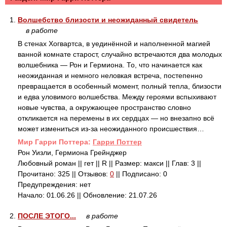
1.
Волшебство близости и неожиданный свидетель
в работе
В стенах Хогвартса, в уединённой и наполненной магией
ванной комнате старост, случайно встречаются два молодых
волшебника — Рон и Гермиона. То, что начинается как
неожиданная и немного неловкая встреча, постепенно
превращается в особенный момент, полный тепла, близости
и едва уловимого волшебства. Между героями вспыхивают
новые чувства, а окружающее пространство словно
откликается на перемены в их сердцах — но внезапно всё
может измениться из‑за неожиданного происшествия…
Mир Гарри Поттера:
Гарри Поттер
Рон Уизли, Гермиона Грейнджер
Любовный роман || гет || R || Размер: макси || Глав: 3 ||
Прочитано: 325 || Отзывов:
0
|| Подписано: 0
Предупреждения: нет
Начало: 01.06.26 || Обновление: 21.07.26
2.
ПОСЛЕ ЭТОГО...
в работе