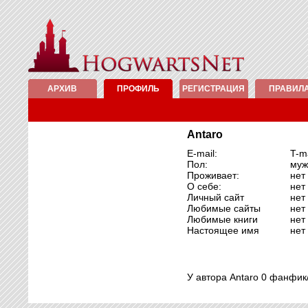
АРХИВ
ПРОФИЛЬ
РЕГИСТРАЦИЯ
ПРАВИЛ
Antaro
E-mail:
T-m
Пол:
муж
Проживает:
нет
О себе:
нет
Личный сайт
нет
Любимые сайты
нет
Любимые книги
нет
Настоящее имя
нет
У автора Antaro 0 фанфик