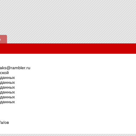
А
aks@rambler.ru
ской
 данных
 данных
 данных
 данных
 данных
 данных
/а/ов