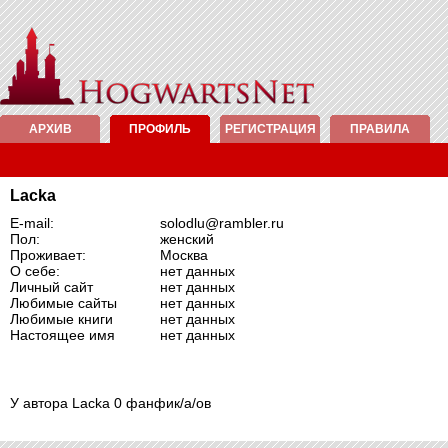
АРХИВ
ПРОФИЛЬ
РЕГИСТРАЦИЯ
ПРАВИЛА
Lacka
E-mail:
solodlu@rambler.ru
Пол:
женский
Проживает:
Москва
О себе:
нет данных
Личный сайт
нет данных
Любимые сайты
нет данных
Любимые книги
нет данных
Настоящее имя
нет данных
У автора Lacka 0 фанфик/а/ов