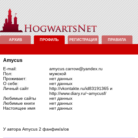
АРХИВ
ПРОФИЛЬ
РЕГИСТРАЦИЯ
ПРАВИЛА
Amycus
E-mail:
amycus.carrow@yandex.ru
Пол:
мужской
Проживает:
нет данных
О себе:
нет данных
Личный сайт
http://vkontakte.ru/id83191365 и
http://www.diary.ru/~amycusf/
Любимые сайты
нет данных
Любимые книги
нет данных
Настоящее имя
нет данных
У автора Amycus 2 фанфик/а/ов