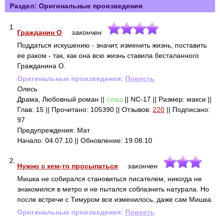
Раздел: Оригинальные произведения
1.
Гражданин О
закончен
Поддаться искушению - значит, изменить жизнь, поставить
ее раком - так, как она всю жизнь ставила бесталанного
Гражданина О.
Оригинальные произведения:
Повесть
Олесь
Драма, Любовный роман ||
слэш
|| NC-17 || Размер: макси ||
Глав: 15 || Прочитано: 105390 || Отзывов:
220
|| Подписано:
97
Предупреждения: Мат
Начало: 04.07.10 || Обновление: 19.08.10
2.
Нужно с кем-то просыпаться
закончен
Мишка не собирался становиться писателем, никогда не
знакомился в метро и не пытался соблазнить натурала. Но
после встречи с Тимуром все изменилось, даже сам Мишка.
Оригинальные произведения:
Повесть