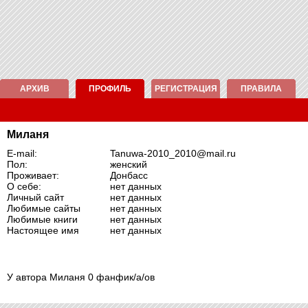
АРХИВ
ПРОФИЛЬ
РЕГИСТРАЦИЯ
ПРАВИЛА
Миланя
E-mail:
Tanuwa-2010_2010@mail.ru
Пол:
женский
Проживает:
Донбасс
О себе:
нет данных
Личный сайт
нет данных
Любимые сайты
нет данных
Любимые книги
нет данных
Настоящее имя
нет данных
У автора Миланя 0 фанфик/а/ов