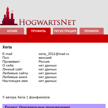
АРХИВ
ПРОФИЛЬ
РЕГИСТРАЦИЯ
ПРАВИЛА
Xeria
E-mail:
xeria_2011@mail.ru
Пол:
женский
Проживает:
Россия
О себе:
нет данных
Личный сайт
нет данных
Любимые сайты
нет данных
Любимые книги
нет данных
Настоящее имя
нет данных
У автора Xeria 1 фанфик/а/ов
Раздел: Оригинальные произведения