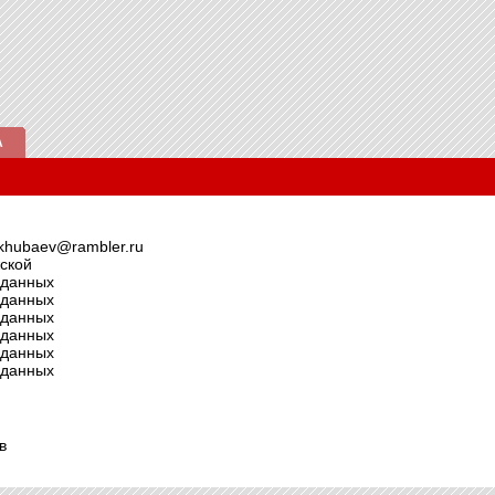
А
-khubaev@rambler.ru
ской
 данных
 данных
 данных
 данных
 данных
 данных
в