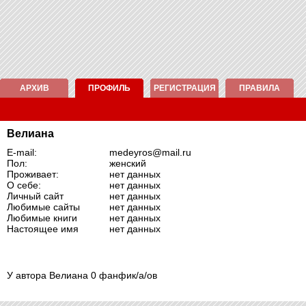
АРХИВ
ПРОФИЛЬ
РЕГИСТРАЦИЯ
ПРАВИЛА
Велиана
E-mail:
medeyros@mail.ru
Пол:
женский
Проживает:
нет данных
О себе:
нет данных
Личный сайт
нет данных
Любимые сайты
нет данных
Любимые книги
нет данных
Настоящее имя
нет данных
У автора Велиана 0 фанфик/а/ов