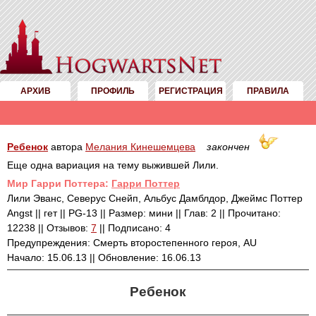
АРХИВ
ПРОФИЛЬ
РЕГИСТРАЦИЯ
ПРАВИЛА
Ребенок
автора
Мелания Кинешемцева
закончен
Еще одна вариация на тему выжившей Лили.
Mир Гарри Поттера:
Гарри Поттер
Лили Эванс, Северус Снейп, Альбус Дамблдор, Джеймс Поттер
Angst || гет || PG-13 || Размер: мини || Глав: 2 || Прочитано:
12238 || Отзывов:
7
|| Подписано: 4
Предупреждения: Смерть второстепенного героя, AU
Начало: 15.06.13 || Обновление: 16.06.13
Ребенок