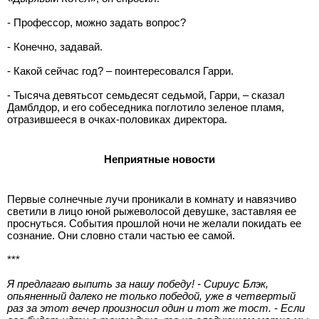
- Профессор, можно задать вопрос?
- Конечно, задавай.
- Какой сейчас год? – поинтересовался Гарри.
- Тысяча девятьсот семьдесят седьмой, Гарри, – сказал
Дамблдор, и его собеседника поглотило зеленое пламя,
отразившееся в очках-половиках директора.
Неприятные новости
Первые солнечные лучи проникали в комнату и навязчиво
светили в лицо юной рыжеволосой девушке, заставляя ее
проснуться. События прошлой ночи не желали покидать ее
сознание. Они словно стали частью ее самой.
***
Я предлагаю выпить за нашу победу! - Сириус Блэк,
опьяненный далеко не только победой, уже в четвертый
раз за этот вечер произносил один и тот же тост. - Если