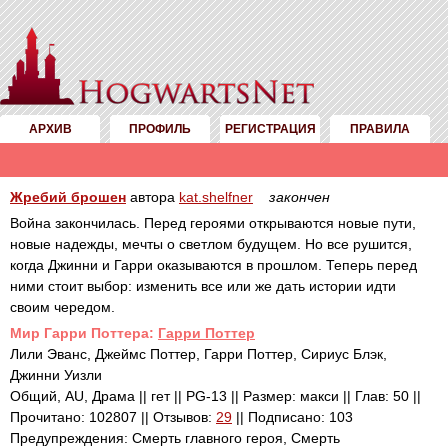
АРХИВ
ПРОФИЛЬ
РЕГИСТРАЦИЯ
ПРАВИЛА
Жребий брошен
автора
kat.shelfner
закончен
Война закончилась. Перед героями открываются новые пути,
новые надежды, мечты о светлом будущем. Но все рушится,
когда Джинни и Гарри оказываются в прошлом. Теперь перед
ними стоит выбор: изменить все или же дать истории идти
своим чередом.
Mир Гарри Поттера:
Гарри Поттер
Лили Эванс, Джеймс Поттер, Гарри Поттер, Сириус Блэк,
Джинни Уизли
Общий, AU, Драма || гет || PG-13 || Размер: макси || Глав: 50 ||
Прочитано: 102807 || Отзывов:
29
|| Подписано: 103
Предупреждения: Смерть главного героя, Смерть