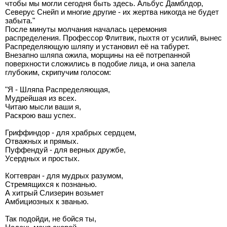
чтобы мы могли сегодня быть здесь. Альбус Дамблдор,
Северус Снейп и многие другие - их жертва никогда не будет
забыта."
После минуты молчания началась церемония
распределения. Профессор Флитвик, пыхтя от усилий, вынес
Распределяющую шляпу и установил её на табурет.
Внезапно шляпа ожила, морщины на её потрепанной
поверхности сложились в подобие лица, и она запела
глубоким, скрипучим голосом:
"Я - Шляпа Распределяющая,
Мудрейшая из всех.
Читаю мысли ваши я,
Раскрою ваш успех.
Гриффиндор - для храбрых сердцем,
Отважных и прямых.
Пуффендуй - для верных дружбе,
Усердных и простых.
Когтевран - для мудрых разумом,
Стремящихся к познанью.
А хитрый Слизерин возьмет
Амбициозных к званью.
Так подойди, не бойся ты,