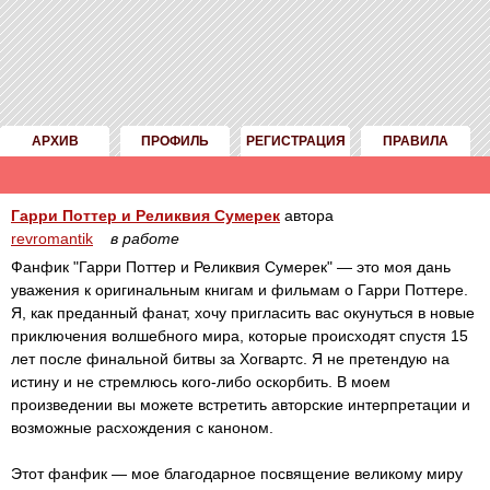
АРХИВ
ПРОФИЛЬ
РЕГИСТРАЦИЯ
ПРАВИЛА
Гарри Поттер и Реликвия Сумерек
автора
revromantik
в работе
Фанфик "Гарри Поттер и Реликвия Сумерек" — это моя дань
уважения к оригинальным книгам и фильмам о Гарри Поттере.
Я, как преданный фанат, хочу пригласить вас окунуться в новые
приключения волшебного мира, которые происходят спустя 15
лет после финальной битвы за Хогвартс. Я не претендую на
истину и не стремлюсь кого-либо оскорбить. В моем
произведении вы можете встретить авторские интерпретации и
возможные расхождения с каноном.
Этот фанфик — мое благодарное посвящение великому миру