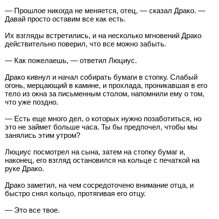
— Прошлое никогда не меняется, отец, — сказал Драко. —
Давай просто оставим все как есть.
Их взгляды встретились, и на несколько мгновений Драко
действительно поверил, что все можно забыть.
— Как пожелаешь, — ответил Люциус.
Драко кивнул и начал собирать бумаги в стопку. Слабый
огонь, мерцающий в камине, и прохлада, проникавшая в его
тело из окна за письменным столом, напомнили ему о том,
что уже поздно.
— Есть еще много дел, о которых нужно позаботиться, но
это не займет больше часа. Ты бы предпочел, чтобы мы
занялись этим утром?
Люциус посмотрел на сына, затем на стопку бумаг и,
наконец, его взгляд остановился на кольце с печаткой на
руке Драко.
Драко заметил, на чем сосредоточено внимание отца, и
быстро снял кольцо, протягивая его отцу.
— Это все твое.