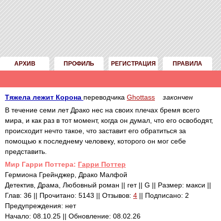
АРХИВ
ПРОФИЛЬ
РЕГИСТРАЦИЯ
ПРАВИЛА
Тяжела лежит Корона
переводчика
Ghottass
закончен
В течение семи лет Драко нес на своих плечах бремя всего
мира, и как раз в тот момент, когда он думал, что его освободят,
происходит нечто такое, что заставит его обратиться за
помощью к последнему человеку, которого он мог себе
представить.
Mир Гарри Поттера:
Гарри Поттер
Гермиона Грейнджер, Драко Малфой
Детектив, Драма, Любовный роман || гет || G || Размер: макси ||
Глав: 36 || Прочитано: 5143 || Отзывов:
4
|| Подписано: 2
Предупреждения: нет
Начало: 08.10.25 || Обновление: 08.02.26