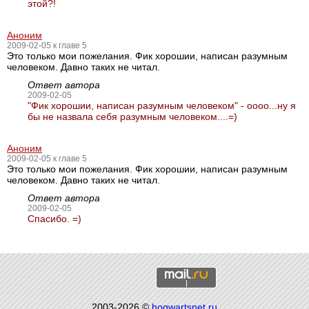
этой?!
Аноним
2009-02-05 к главе 5
Это только мои пожелания. Фик хорошии, написан разумным
человеком. Давно таких не читал.
Ответ автора
2009-02-05
"Фик хорошии, написан разумным человеком" - оооо...ну я
бы не назвала себя разумным человеком....=)
Аноним
2009-02-05 к главе 5
Это только мои пожелания. Фик хорошии, написан разумным
человеком. Давно таких не читал.
Ответ автора
2009-02-05
Спасибо. =)
2003-2026 ©
hogwartsnet.ru