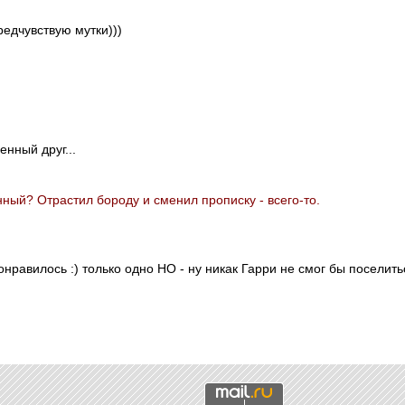
редчувствую мутки)))
енный друг...
нный? Отрастил бороду и сменил прописку - всего-то.
нравилось :) только одно НО - ну никак Гарри не смог бы поселит