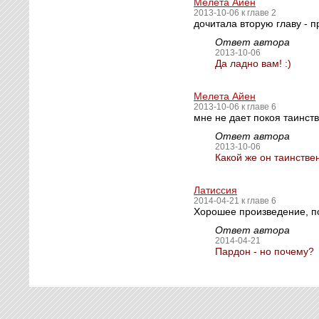
Мелета Айен
2013-10-06 к главе 2
дочитала вторую главу - п
Ответ автора
2013-10-06
Да ладно вам! :)
Мелета Айен
2013-10-06 к главе 6
мне не дает покоя таинств
Ответ автора
2013-10-06
Какой же он таинстве
Латиссия
2014-04-21 к главе 6
Хорошее произведение, по
Ответ автора
2014-04-21
Пардон - но почему?