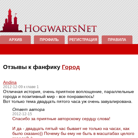
АРХИВ
ПРОФИЛЬ
РЕГИСТРАЦИЯ
ПРАВИЛА
Отзывы к фанфику
Город
Andina
2012-12-09 к главе 1
Отличная история, очень приятное воплощение, параллельные
города и позитивный мир - все понравилось!
Вот только тема двадцать пятого часа уж очень завуалирована.
Ответ автора
2012-12-15
Спасибо за приятные авторскому сердцу слова!
И да - двадцать пятый час бывает не только на часах, как
было сказано)) Почему бы ему не быть в масштабах целого