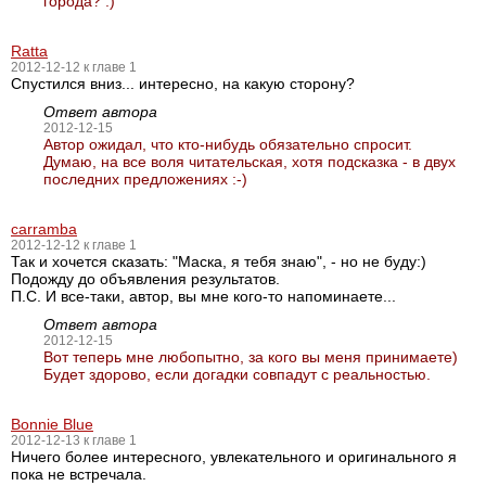
города? :)
Ratta
2012-12-12 к главе 1
Спустился вниз... интересно, на какую сторону?
Ответ автора
2012-12-15
Автор ожидал, что кто-нибудь обязательно спросит.
Думаю, на все воля читательская, хотя подсказка - в двух
последних предложениях :-)
carramba
2012-12-12 к главе 1
Так и хочется сказать: "Маска, я тебя знаю", - но не буду:)
Подожду до объявления результатов.
П.С. И все-таки, автор, вы мне кого-то напоминаете...
Ответ автора
2012-12-15
Вот теперь мне любопытно, за кого вы меня принимаете)
Будет здорово, если догадки совпадут с реальностью.
Bonnie Blue
2012-12-13 к главе 1
Ничего более интересного, увлекательного и оригинального я
пока не встречала.