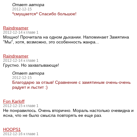
Ответ автора
2012-12-15
*смущается* Спасибо большое!
Raindreamer
2012-12-14 к главе 1
Мощно! Прочитала на одном дыхании. Напоминает Замятина
"Мы", хотя, возможно, это особенность жанра...
Raindreamer
2012-12-14 к главе 1
Грустно. Но захватывающе!
Ответ автора
2012-12-15
Благодарю за отзыв! Сравнение с замятиным очень-очень
радует и льстит :)
Fon Karloff
2012-12-15 к главе 1
Не понравилось. Очень вторично. Мораль настолько очевидна и
ясна, что не было смысла повторять ее еще раз.
HOOPS1
2012-12-16 к главе 1