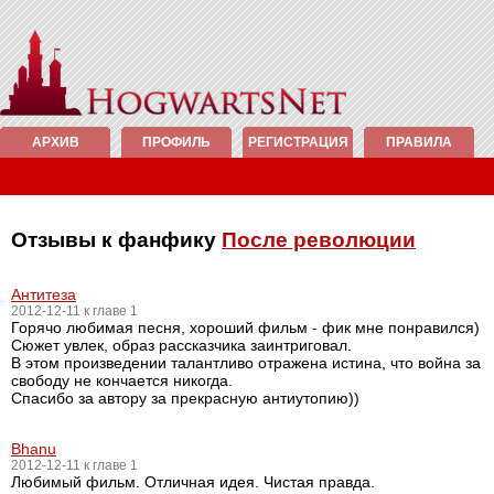
АРХИВ
ПРОФИЛЬ
РЕГИСТРАЦИЯ
ПРАВИЛА
Отзывы к фанфику
После революции
Антитеза
2012-12-11 к главе 1
Горячо любимая песня, хороший фильм - фик мне понравился)
Сюжет увлек, образ рассказчика заинтриговал.
В этом произведении талантливо отражена истина, что война за
свободу не кончается никогда.
Спасибо за автору за прекрасную антиутопию))
Bhanu
2012-12-11 к главе 1
Любимый фильм. Отличная идея. Чистая правда.