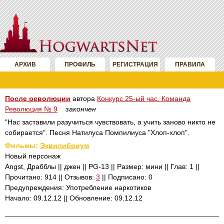
АРХИВ
ПРОФИЛЬ
РЕГИСТРАЦИЯ
ПРАВИЛА
После революции
автора
Конкурс 25-ый час. Команда
Революция № 9
закончен
"Нас заставили разучиться чувствовать, а учить заново никто не
собирается". Песня Натилуса Помпилиуса "Хлоп-хлоп".
Фильмы:
Эквилибриум
Новый персонаж
Angst, Драбблы || джен || PG-13 || Размер: мини || Глав: 1 ||
Прочитано: 914 || Отзывов:
3
|| Подписано: 0
Предупреждения: Употребление наркотиков
Начало: 09.12.12 || Обновление: 09.12.12